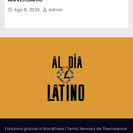
Ago 8, 2026
Admin
Funciona gracias a WordPress
|
Tema:
Newses
de
Themeansar
.