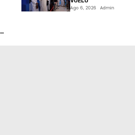
VUELO
Ago 6, 2026
Admin
S