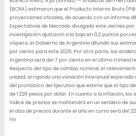
BUENOS AIRES, 4 jul (Xinhua) — Analistas del mercad
(BCRA) estimaron que el Producto Interno Bruto (PIB)
proyecciones oficiales, de acuerdo con un informe d
Expectativas de Mercado divulgado este viernes por e
investigación ajustaron a la baja en 0,2 puntos porce
víspera, el Gobierno de Argentina difundió sus estima
por ciento para este 2025. Por otra parte, los anali
Argentina será del 7 por ciento en el último trimest
Respecto del tipo de cambio nominal, el relevamiento
unidad, arrojando una variación interanual esperada
del pronóstico del Ejecutivo que estima que el tipo
de 1.229 pesos por dólar. En cuanto a la inflación, lo
índice de precios se mantendrá en un sendero de au
el alza de precios durante el año en curso será del 2
Fin