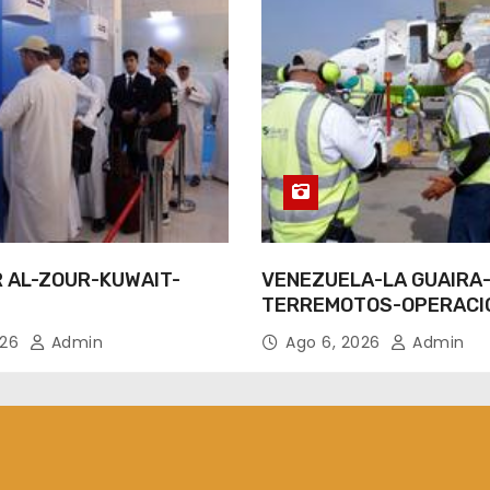
R AL-ZOUR-KUWAIT-
VENEZUELA-LA GUAIRA
TERREMOTOS-OPERACI
AEREAS
026
Admin
Ago 6, 2026
Admin