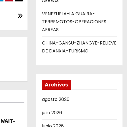
AEREAS
VENEZUELA-LA GUAIRA-
TERREMOTOS-OPERACIONES
AEREAS
CHINA-GANSU-ZHANGYE-RELIEVE
DE DANXIA-TURISMO
Archivos
agosto 2026
julio 2026
UWAIT-
junio 2026