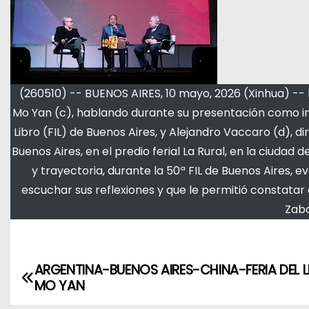
(260510) -- BUENOS AIRES, 10 mayo, 2026 (Xinhua) -- 
Mo Yan (c), hablando durante su presentación como invi
Libro (FIL) de Buenos Aires, y Alejandro Vaccaro (d), di
Buenos Aires, en el predio ferial La Rural, en la ciudad
y trayectoria, durante la 50ª FIL de Buenos Aires, 
escuchar sus reflexiones y que le permitió constatar al
Zaba
ARGENTINA-BUENOS AIRES-CHINA-FERIA DEL L
N
MO YAN
a