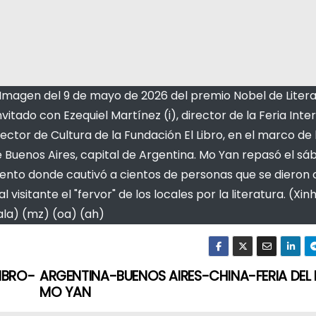
Imagen del 9 de mayo de 2026 del premio Nobel de Litera
tado con Ezequiel Martínez (i), director de la Feria Inte
rector de Cultura de la Fundación El Libro, en el marco de 
 de Buenos Aires, capital de Argentina. Mo Yan repasó el s
evento donde cautivó a cientos de personas que se dieron 
 visitante el "fervor" de los locales por la literatura. (Xi
la) (mz) (oa) (ah)
IBRO-
ARGENTINA-BUENOS AIRES-CHINA-FERIA DEL 
MO YAN