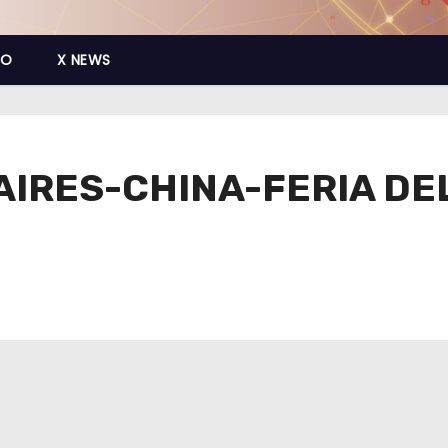
CO
X NEWS
IRES-CHINA-FERIA DEL