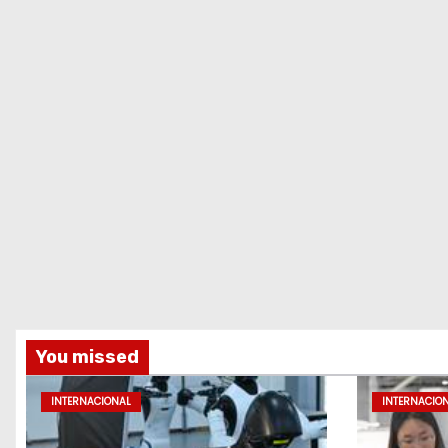
You missed
INTERNACIONAL
INTERNACIO