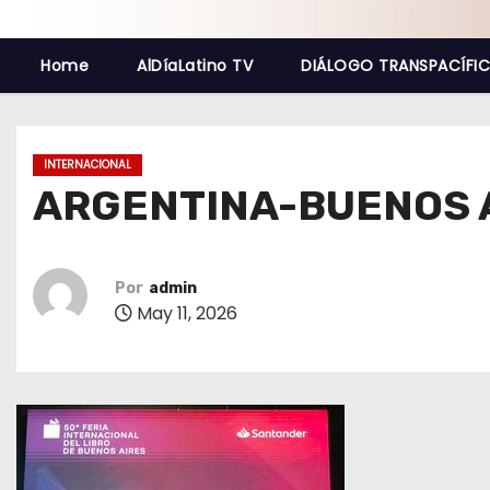
o
Home
AlDíaLatino TV
DIÁLOGO TRANSPACÍFI
INTERNACIONAL
ARGENTINA-BUENOS A
Por
admin
May 11, 2026