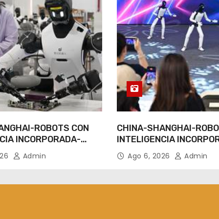
ANGHAI-ROBOTS CON
CHINA-SHANGHAI-ROBO
NCIA INCORPORADA-
INTELIGENCIA INCORPO
IENTO
ENTRENAMIENTO
026
Admin
Ago 6, 2026
Admin