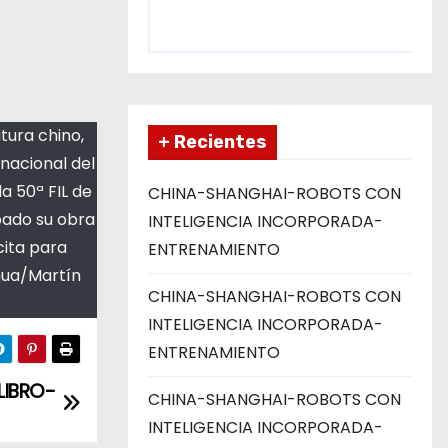
tura chino,
+ Recientes
rnacional del
la 50ª FIL de
CHINA-SHANGHAI-ROBOTS CON
ábado su obra
INTELIGENCIA INCORPORADA-
cita para
ENTRENAMIENTO
nhua/Martín
CHINA-SHANGHAI-ROBOTS CON
INTELIGENCIA INCORPORADA-
ENTRENAMIENTO
LIBRO-
CHINA-SHANGHAI-ROBOTS CON
INTELIGENCIA INCORPORADA-