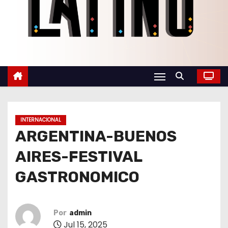
o
INTERNACIONAL
ARGENTINA-BUENOS
AIRES-FESTIVAL
GASTRONOMICO
Por
admin
Jul 15, 2025