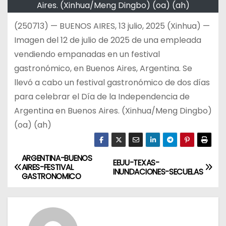
Aires. (Xinhua/Meng Dingbo) (oa) (ah)
(250713) — BUENOS AIRES, 13 julio, 2025 (Xinhua) —
Imagen del 12 de julio de 2025 de una empleada
vendiendo empanadas en un festival
gastronómico, en Buenos Aires, Argentina. Se
llevó a cabo un festival gastronómico de dos días
para celebrar el Día de la Independencia de
Argentina en Buenos Aires. (Xinhua/Meng Dingbo)
(oa) (ah)
ARGENTINA-BUENOS
N
EEUU-TEXAS-
AIRES-FESTIVAL
INUNDACIONES-SECUELAS
GASTRONOMICO
a
v