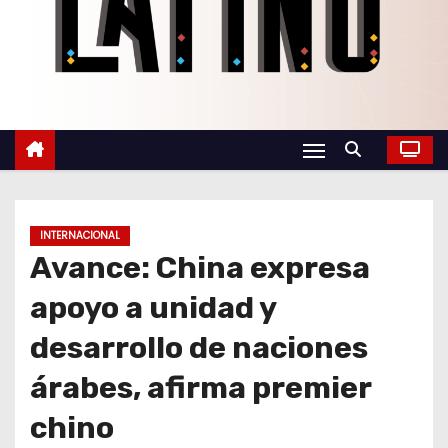
o
INTERNACIONAL
Avance: China expresa
apoyo a unidad y
desarrollo de naciones
árabes, afirma premier
chino