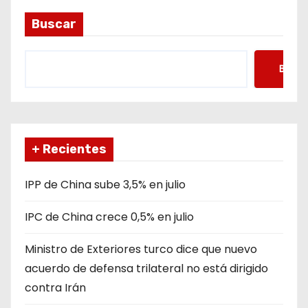
d
Buscar
a
s
Busca
+ Recientes
IPP de China sube 3,5% en julio
IPC de China crece 0,5% en julio
Ministro de Exteriores turco dice que nuevo
acuerdo de defensa trilateral no está dirigido
contra Irán