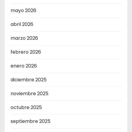
mayo 2026
abril 2026
marzo 2026
febrero 2026
enero 2026
diciembre 2025
noviembre 2025
octubre 2025
septiembre 2025