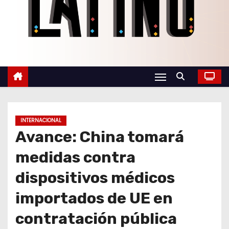
o
INTERNACIONAL
Avance: China tomará
medidas contra
dispositivos médicos
importados de UE en
contratación pública