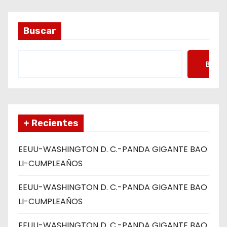
d
a
Buscar
s
Busca
+ Recientes
EEUU-WASHINGTON D. C.-PANDA GIGANTE BAO
LI-CUMPLEAÑOS
EEUU-WASHINGTON D. C.-PANDA GIGANTE BAO
LI-CUMPLEAÑOS
EEUU-WASHINGTON D. C.-PANDA GIGANTE BAO