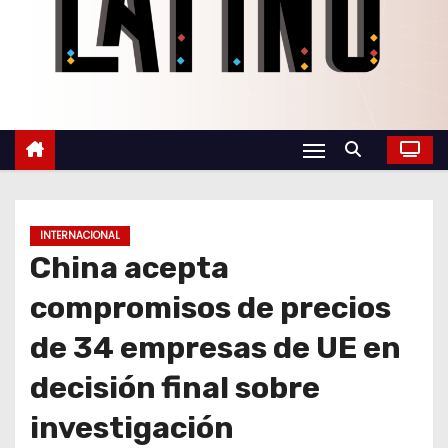
o
INTERNACIONAL
China acepta
compromisos de precios
de 34 empresas de UE en
decisión final sobre
investigación