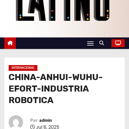
o
INTERNACIONAL
CHINA-ANHUI-WUHU-
EFORT-INDUSTRIA
ROBOTICA
Por
admin
Jul 8, 2025