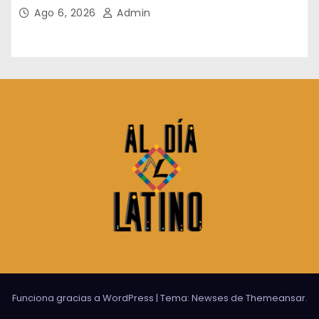
Ago 6, 2026
Admin
Funciona gracias a WordPress
|
Tema:
Newses
de
Themeansar
.