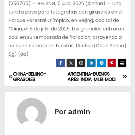
(250705) — BEIJING, 5 julio, 2025 (Xinhua) — Una
turista posa para fotografías con girasoles en el
Parque Forestal Olímpico, en Beijing, capital de
China, el 5 de julio de 2025. Los girasoles entraron
aquí en su temporada de floración, atrayendo a
un buen número de turistas. (Xinhua/Chen Yehua)
(jg) (da)
CHINA-BEIJING-
ARGENTINA-BUENOS
N
GIRASOLES
AIRES-INDIA-MILEI-MODI
a
v
Por
admin
e
g