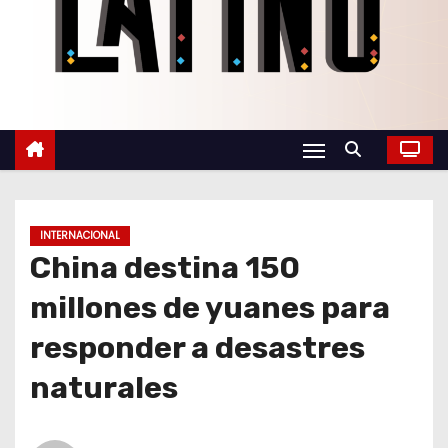
o
INTERNACIONAL
China destina 150
millones de yuanes para
responder a desastres
naturales