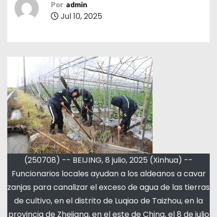
Por
admin
Jul 10, 2025
(250708) -- BEIJING, 8 julio, 2025 (Xinhua) --
Funcionarios locales ayudan a los aldeanos a cavar
zanjas para canalizar el exceso de agua de las tierras
de cultivo, en el distrito de Luqiao de Taizhou, en la
provincia de Zhejiang, en el este de China, el 8 de julio