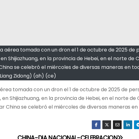
ista aérea tomada con un dron el 1 de octubre de 2025 de
 Shijiazhuang, en la provincia de Hebei, en el norte de C
 China se celebró el miércoles de diversas maneras en tod
Liang Zidong) (ah) (ce)
 aérea tomada con un dron el 1 de octubre de 2025 de pe
n Shijiazhuang, en la provincia de Hebei, en el norte de C
lar China se celebró el miércoles de diversas maneras en 
CHINA-DIA NACIONAL-CELEBRACION