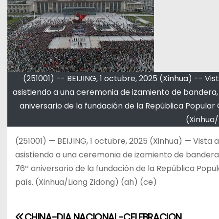
(251001) -- BEIJING, 1 octubre, 2025 (Xinhua) -- V
asistiendo a una ceremonia de izamiento de bandera, en
aniversario de la fundación de la República Popular
(Xinhua/
(251001) — BEIJING, 1 octubre, 2025 (Xinhua) — Vista
asistiendo a una ceremonia de izamiento de bandera, e
76º aniversario de la fundación de la República Popu
país. (Xinhua/Liang Zidong) (ah) (ce)
CHINA-DIA NACIONAL-CELEBRACION