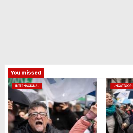
You missed
INTERNACIONAL
UNCATEGORI