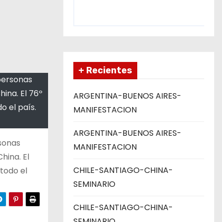
+ Recientes
 personas
hina. El 76º
ARGENTINA-BUENOS AIRES-
o el país.
MANIFESTACION
ARGENTINA-BUENOS AIRES-
rsonas
MANIFESTACION
hina. El
CHILE-SANTIAGO-CHINA-
todo el
SEMINARIO
CHILE-SANTIAGO-CHINA-
SEMINARIO