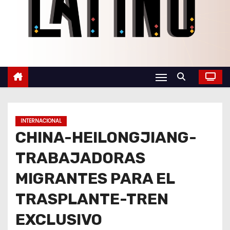
o
INTERNACIONAL
CHINA-HEILONGJIANG-
TRABAJADORAS
MIGRANTES PARA EL
TRASPLANTE-TREN
EXCLUSIVO