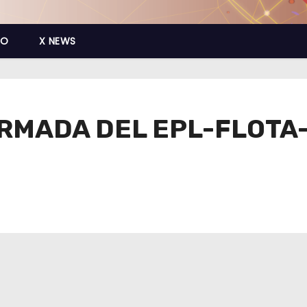
CO
X NEWS
MADA DEL EPL-FLOTA-