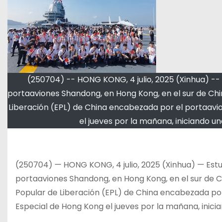
(250704) -- HONG KONG, 4 julio, 2025 (Xinhua) -- 
portaaviones Shandong, en Hong Kong, en el sur de China
Liberación (EPL) de China encabezada por el portaavio
el jueves por la mañana, iniciando una
(250704) — HONG KONG, 4 julio, 2025 (Xinhua) — Estu
portaaviones Shandong, en Hong Kong, en el sur de Chi
Popular de Liberación (EPL) de China encabezada por
Especial de Hong Kong el jueves por la mañana, inician