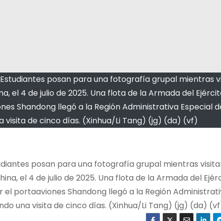
Estudiantes posan para una fotografía grupal mientras vi
, el 4 de julio de 2025. Una flota de la Armada del Ejérci
nes Shandong llegó a la Región Administrativa Especial 
 visita de cinco días. (Xinhua/Li Tang) (jg) (da) (vf)
diantes posan para una fotografía grupal mientras visita
na, el 4 de julio de 2025. Una flota de la Armada del Ejér
 el portaaviones Shandong llegó a la Región Administrat
do una visita de cinco días. (Xinhua/Li Tang) (jg) (da) (vf