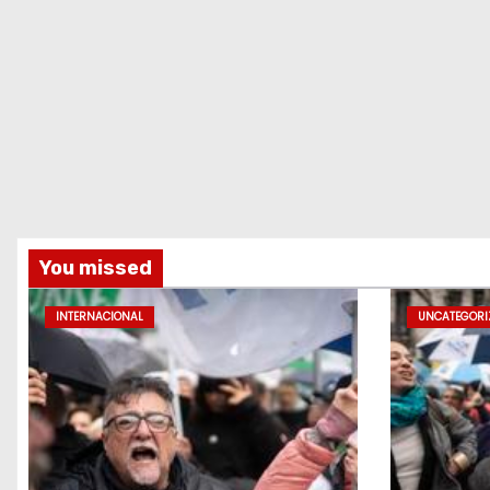
You missed
INTERNACIONAL
UNCATEGORI