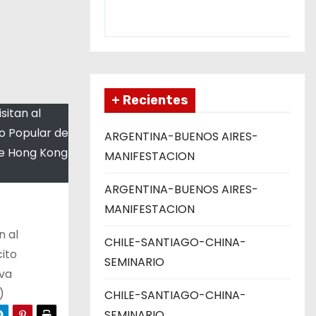
+ Recientes
sitan al
to Popular de
ARGENTINA-BUENOS AIRES-
de Hong Kong
MANIFESTACION
ARGENTINA-BUENOS AIRES-
MANIFESTACION
n al
CHILE-SANTIAGO-CHINA-
cito
SEMINARIO
iva
)
CHILE-SANTIAGO-CHINA-
SEMINARIO