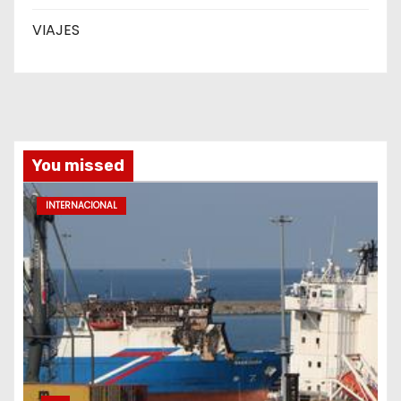
VIAJES
You missed
INTERNACIONAL