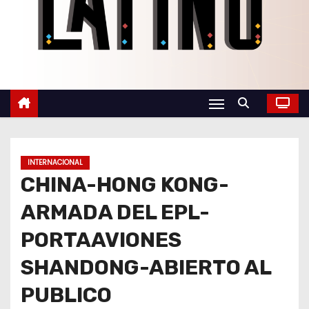
o
INTERNACIONAL
CHINA-HONG KONG-
ARMADA DEL EPL-
PORTAAVIONES
SHANDONG-ABIERTO AL
PUBLICO