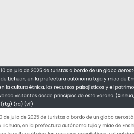
l 10 de julio de 2025 de turistas a bordo de un globo aerost
de Lichuan, en la prefectura autónoma tujia y miao de Ens
 la cultura étnica, los recursos paisajísticos y el patrimo
ayendo visitantes desde principios de este verano. (Xinh
(rtg) (ra) (vf)
10 de julio de 2025 de turistas a bordo de un globo aerostá
Lichuan, en la prefectura autónoma tujia y miao de Enshi,
n la cultura étnica, los recursos paisajísticos y el patrim