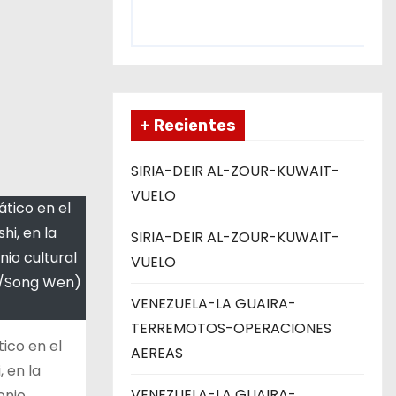
+ Recientes
SIRIA-DEIR AL-ZOUR-KUWAIT-
VUELO
ático en el
hi, en la
SIRIA-DEIR AL-ZOUR-KUWAIT-
nio cultural
VUELO
ua/Song Wen)
VENEZUELA-LA GUAIRA-
TERREMOTOS-OPERACIONES
tico en el
AEREAS
 en la
VENEZUELA-LA GUAIRA-
onio