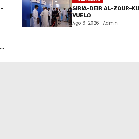
-
SIRIA-DEIR AL-ZOUR-K
VUELO
Ago 6, 2026
Admin
S