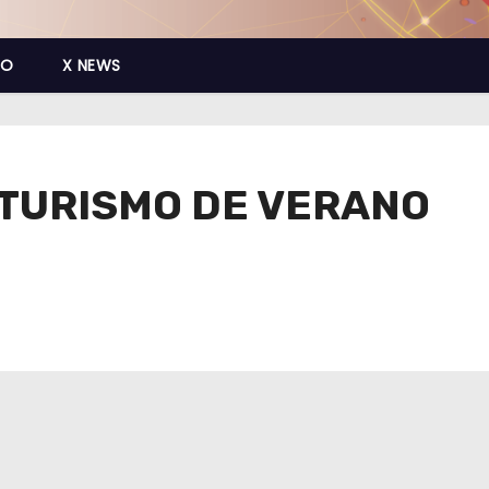
CO
X NEWS
TURISMO DE VERANO