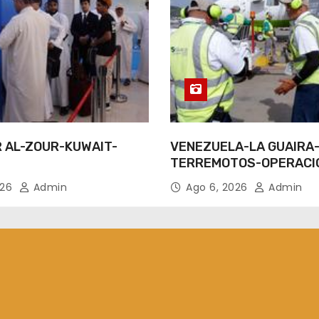
R AL-ZOUR-KUWAIT-
VENEZUELA-LA GUAIRA
TERREMOTOS-OPERACI
AEREAS
026
Admin
Ago 6, 2026
Admin