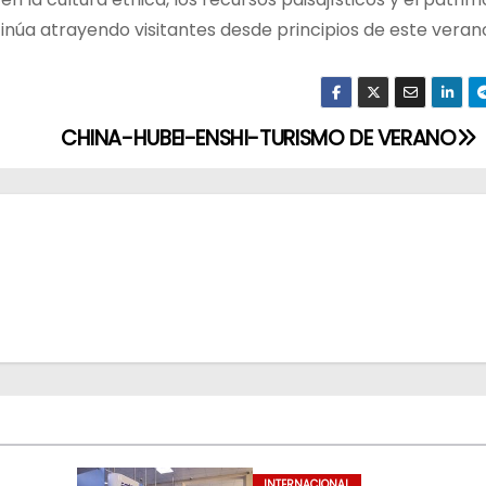
tinúa atrayendo visitantes desde principios de este veran
CHINA-HUBEI-ENSHI-TURISMO DE VERANO
INTERNACIONAL