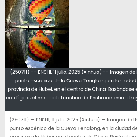
(250711) -- ENSHI, 11 julio, 2025 (Xinhua) -- Imagen de
punto escénico de la Cueva Tenglong, en la ciudad 
provincia de Hubei, en el centro de China. Basándose en
ecológico, el mercado turístico de Enshi continúa atr
(250711) — ENSHI, 11 julio, 2025 (Xinhua) — Imagen del 
punto escénico de la Cueva Tenglong, en la ciudad de 
provincia de Hubei, en el centro de China. Basándose e