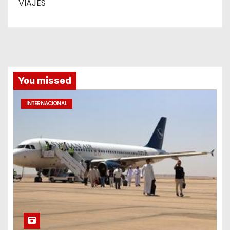
VIAJES
You missed
INTERNACIONAL