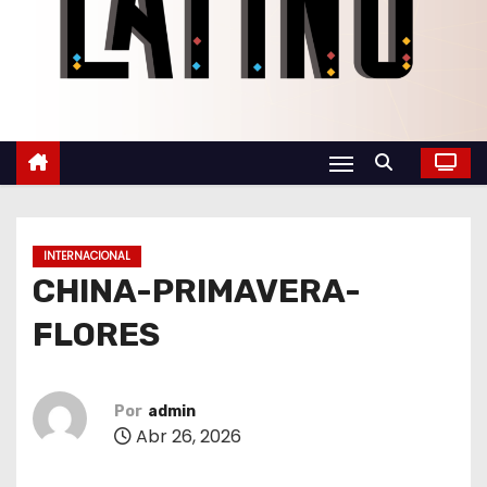
o
INTERNACIONAL
CHINA-PRIMAVERA-
FLORES
Por
admin
Abr 26, 2026