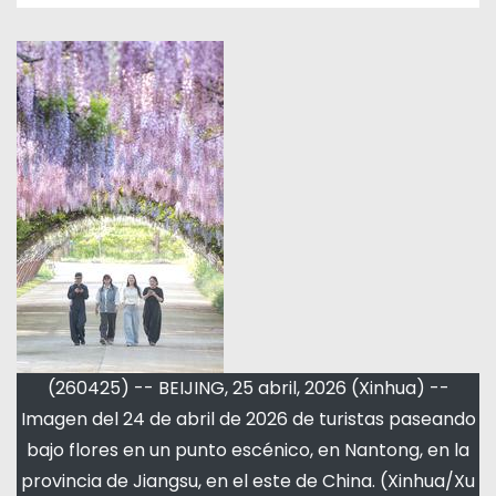
(260425) -- BEIJING, 25 abril, 2026 (Xinhua) --
Imagen del 24 de abril de 2026 de turistas paseando
bajo flores en un punto escénico, en Nantong, en la
provincia de Jiangsu, en el este de China. (Xinhua/Xu