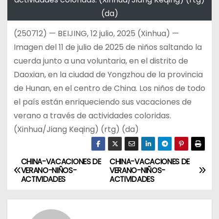
(da)
(250712) — BEIJING, 12 julio, 2025 (Xinhua) —
Imagen del 11 de julio de 2025 de niños saltando la
cuerda junto a una voluntaria, en el distrito de
Daoxian, en la ciudad de Yongzhou de la provincia
de Hunan, en el centro de China. Los niños de todo
el país están enriqueciendo sus vacaciones de
verano a través de actividades coloridas.
(Xinhua/Jiang Keqing) (rtg) (da)
CHINA-VACACIONES DE
CHINA-VACACIONES DE
N
VERANO-NIÑOS-
VERANO-NIÑOS-
ACTIVIDADES
ACTIVIDADES
a
v