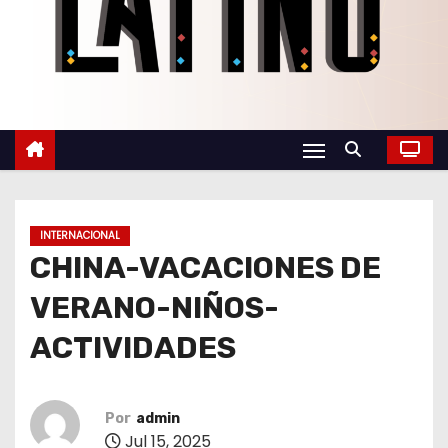
o
INTERNACIONAL
CHINA-VACACIONES DE
VERANO-NIÑOS-
ACTIVIDADES
Por
admin
Jul 15, 2025