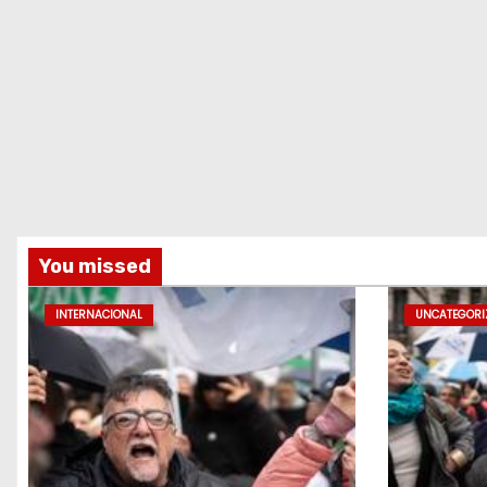
You missed
INTERNACIONAL
UNCATEGORI