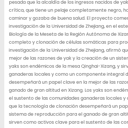
pesada que la alcaldía de los ingresos nacidos de yak
crítica, que tiene un pelaje completamente negro, hoy
caminar y gozaba de buena salud. El proyecto comenz
investigación de la Universidad de Zhejiang, en el este
Biología de la Meseta de la Región Autónoma de Xizan
completo y clonación de células somáticas para produ
investigación de la Universidad de Zhejiang, afirmó 
mejor de las razones de yak y la creación de un sist
yaks son endémicos de la mesa Qinghai-Xizang, y sir
ganaderas locales y como un componente integral de
desempeñará un papel clave en la mejor de las razon
ganado de gran altitud en Xizang. Los yaks son endé
el sustento de las comunidades ganaderas locales y
que la tecnología de clonación desempeñará un papel
sistema de reproducción para el ganado de gran alti
sirven como activos clave para el sustento de las 