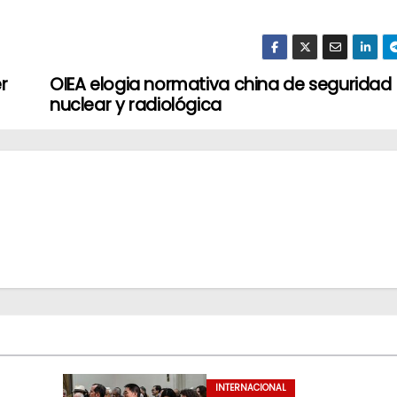
r
OIEA elogia normativa china de seguridad
nuclear y radiológica
INTERNACIONAL