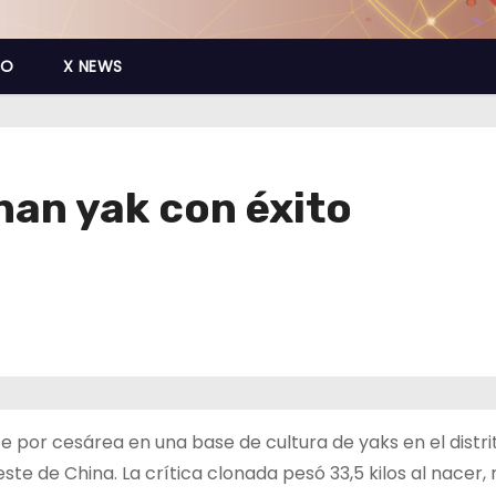
CO
X NEWS
nan yak con éxito
te por cesárea en una base de cultura de yaks en el distri
te de China. La crítica clonada pesó 33,5 kilos al nacer,