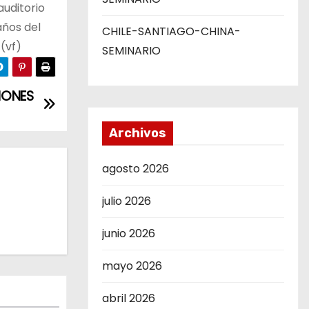
auditorio
años del
CHILE-SANTIAGO-CHINA-
(vf)
SEMINARIO
IONES
Archivos
agosto 2026
julio 2026
junio 2026
mayo 2026
abril 2026