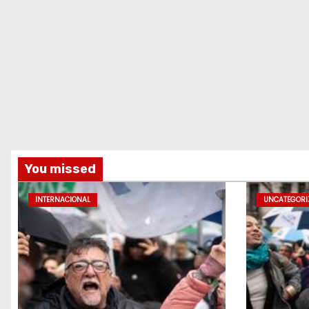
You missed
INTERNACIONAL
UNCATEGORI