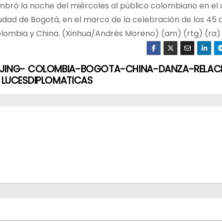
bró la noche del miércoles al público colombiano en el 
iudad de Bogotá, en el marco de la celebración de los 45 
lombia y China. (Xinhua/Andrés Moreno) (am) (rtg) (ra) 
JING-
COLOMBIA-BOGOTA-CHINA-DANZA-RELAC
 LUCES
DIPLOMATICAS