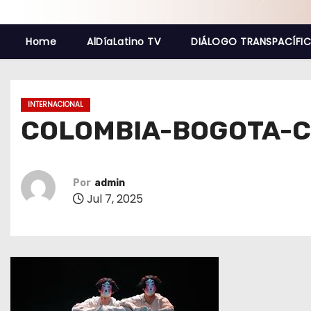
o
Home
AlDíaLatino TV
DIÁLOGO TRANSPACÍFI
INTERNACIONAL
COLOMBIA-BOGOTA-C
Por
admin
Jul 7, 2025