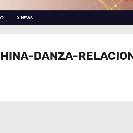
CO
X NEWS
HINA-DANZA-RELACION