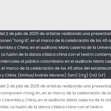
el 2 de julio de 2025 de artistas realizando una presenta
nen "Yong III", en el marco de la celebración de los 45 
mbia y China, en el auditorio Mario Laserna de la Univers
. La fusión de la danza clásica china con el teatro conte
 miércoles al público colombiano en el auditorio Mario La
n el marco de la celebración de los 45 años del estableci
 y China. (Xinhua/Andrés Moreno) (am) (rtg) (ra) (vf)
el 2 de julio de 2025 de artistas realizando una presenta
 componen «Yong III», en el marco de la celebración de l
 Colombia y China, en el auditorio Mario Laserna de la Un
bia. La fusión de la danza clásica china con el teatro