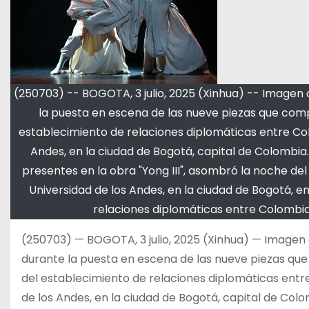
(250703) -- BOGOTA, 3 julio, 2025 (Xinhua) -- Imagen d
la puesta en escena de las nueve piezas que compo
establecimiento de relaciones diplomáticas entre Colo
Andes, en la ciudad de Bogotá, capital de Colombia
presentes en la obra "Yong III", asombró la noche del
Universidad de los Andes, en la ciudad de Bogotá, e
relaciones diplomáticas entre Colombia
(250703) — BOGOTA, 3 julio, 2025 (Xinhua) — Imagen d
durante la puesta en escena de las nueve piezas que
del establecimiento de relaciones diplomáticas entre
de los Andes, en la ciudad de Bogotá, capital de Colom