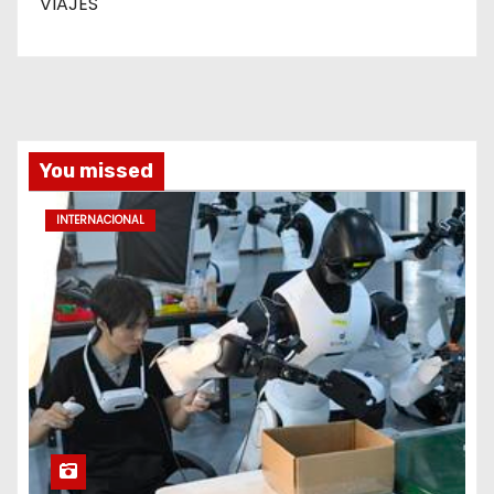
VIAJES
You missed
INTERNACIONAL