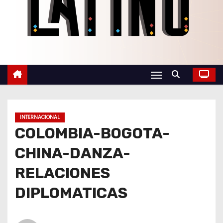
o
INTERNACIONAL
COLOMBIA-BOGOTA-
CHINA-DANZA-
RELACIONES
DIPLOMATICAS