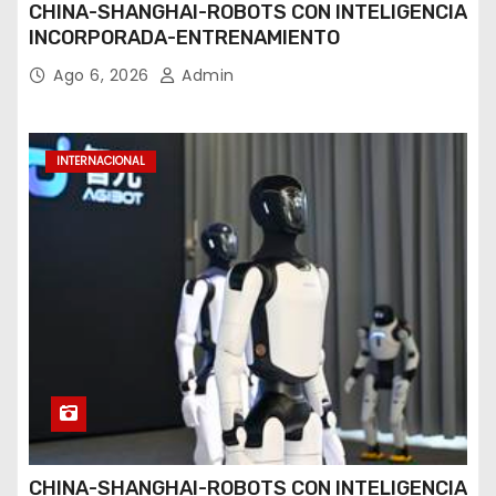
CHINA-SHANGHAI-ROBOTS CON INTELIGENCIA
INCORPORADA-ENTRENAMIENTO
Ago 6, 2026
Admin
INTERNACIONAL
CHINA-SHANGHAI-ROBOTS CON INTELIGENCIA