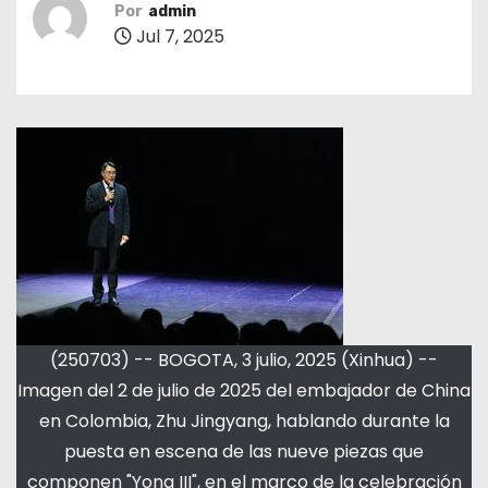
Por
admin
Jul 7, 2025
(250703) -- BOGOTA, 3 julio, 2025 (Xinhua) --
Imagen del 2 de julio de 2025 del embajador de China
en Colombia, Zhu Jingyang, hablando durante la
puesta en escena de las nueve piezas que
componen "Yong III", en el marco de la celebración