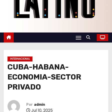
o
INTERNACIONAL
CUBA-HABANA-
ECONOMIA-SECTOR
PRIVADO
Por
admin
Jul 10, 2025