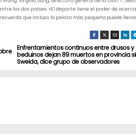
 Wang. Virginia Sung, directora general de la USATT, dest
tre los dos países. «El deporte tiene el poder de acercar
 recuerda que incluso la pelota más pequeña puede llevar
Enfrentamientos continuos entre drusos y
sobre
beduinos dejan 89 muertos en provincia si
Sweida, dice grupo de observadores