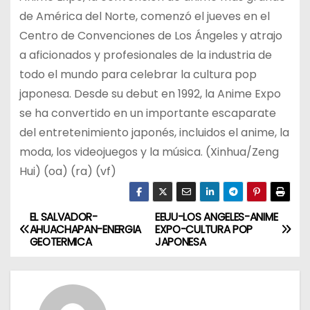
de América del Norte, comenzó el jueves en el
Centro de Convenciones de Los Ángeles y atrajo
a aficionados y profesionales de la industria de
todo el mundo para celebrar la cultura pop
japonesa. Desde su debut en 1992, la Anime Expo
se ha convertido en un importante escaparate
del entretenimiento japonés, incluidos el anime, la
moda, los videojuegos y la música. (Xinhua/Zeng
Hui) (oa) (ra) (vf)
EL SALVADOR-
EEUU-LOS ANGELES-ANIME
N
AHUACHAPAN-ENERGIA
EXPO-CULTURA POP
GEOTERMICA
JAPONESA
a
v