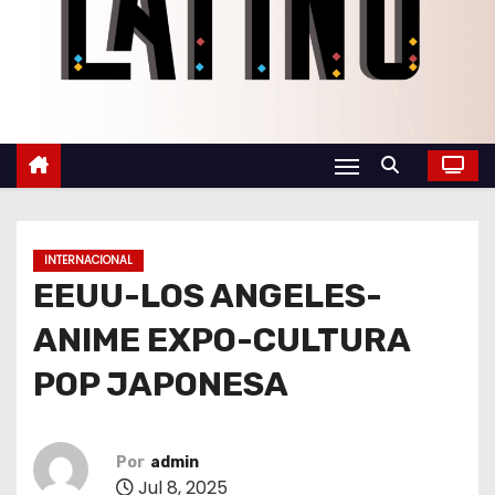
o
INTERNACIONAL
EEUU-LOS ANGELES-
ANIME EXPO-CULTURA
POP JAPONESA
Por
admin
Jul 8, 2025