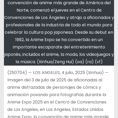
convención de anime más grande de América del
Norte, comenzó el jueves en el Centro de
Convenciones de Los Ángeles y atrajo a aficionados y
profesionales de la industria de todo el mundo para
celebrar la cultura pop japonesa. Desde su debut en
1992, la Anime Expo se ha convertido en un
importante escaparate del entretenimiento
japonés, incluidos el anime, la moda, los videojuegos y
la música. (Xinhua/Zeng Hui) (oa) (ra) (vf)
(250704) — LOS ANGELES, 4 julio, 2025 (Xinhua) —
Imagen del 3 de julio de 2025 de aficionadas al
anime disfrazadas de personajes de cómics y
animación posando para fotografías durante la
Anime Expo 2025 en el Centro de Convenciones
de Los Angeles, en Los Angeles, Estados Unidos.
Anime Expo, la convención de anime más grande