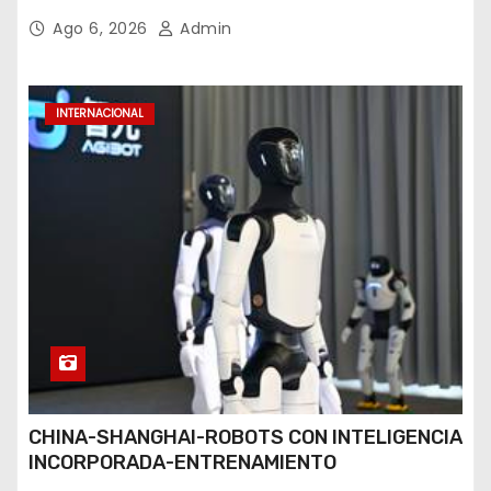
Ago 6, 2026
Admin
INTERNACIONAL
CHINA-SHANGHAI-ROBOTS CON INTELIGENCIA
INCORPORADA-ENTRENAMIENTO