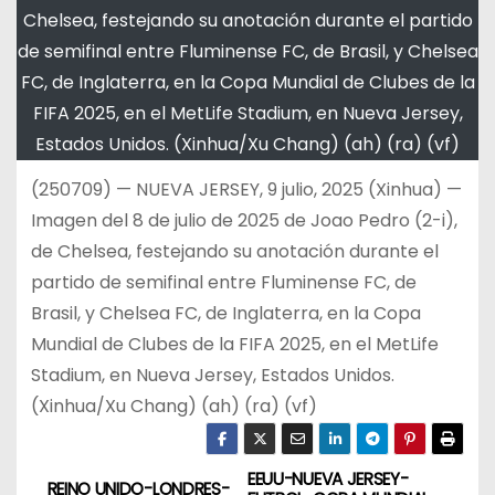
Chelsea, festejando su anotación durante el partido
de semifinal entre Fluminense FC, de Brasil, y Chelsea
FC, de Inglaterra, en la Copa Mundial de Clubes de la
FIFA 2025, en el MetLife Stadium, en Nueva Jersey,
Estados Unidos. (Xinhua/Xu Chang) (ah) (ra) (vf)
(250709) — NUEVA JERSEY, 9 julio, 2025 (Xinhua) —
Imagen del 8 de julio de 2025 de Joao Pedro (2-i),
de Chelsea, festejando su anotación durante el
partido de semifinal entre Fluminense FC, de
Brasil, y Chelsea FC, de Inglaterra, en la Copa
Mundial de Clubes de la FIFA 2025, en el MetLife
Stadium, en Nueva Jersey, Estados Unidos.
(Xinhua/Xu Chang) (ah) (ra) (vf)
EEUU-NUEVA JERSEY-
N
REINO UNIDO-LONDRES-