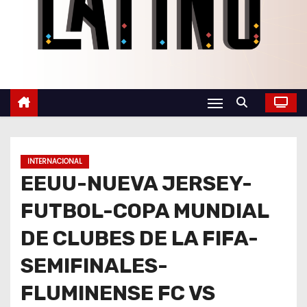
o
INTERNACIONAL
EEUU-NUEVA JERSEY-
FUTBOL-COPA MUNDIAL
DE CLUBES DE LA FIFA-
SEMIFINALES-
FLUMINENSE FC VS