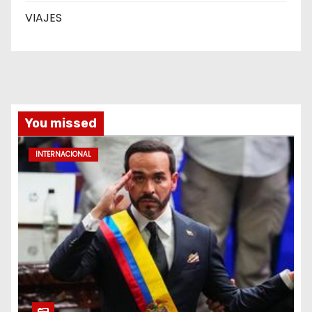
VIAJES
You missed
INTERNACIONAL