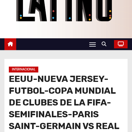
o
INTERNACIONAL
EEUU-NUEVA JERSEY-
FUTBOL-COPA MUNDIAL
DE CLUBES DE LA FIFA-
SEMIFINALES-PARIS
SAINT-GERMAIN VS REAL