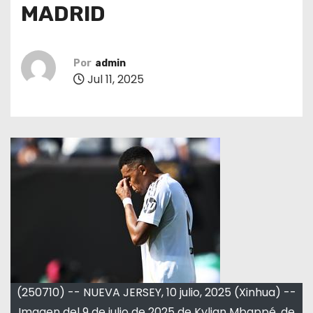
MADRID
Por
admin
Jul 11, 2025
(250710) -- NUEVA JERSEY, 10 julio, 2025 (Xinhua) --
Imagen del 9 de julio de 2025 de Kylian Mbappé, de