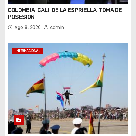
COLOMBIA-CALI-DE LA ESPRIELLA-TOMA DE
POSESION
Ago 8, 2026
Admin
INTERNACIONAL