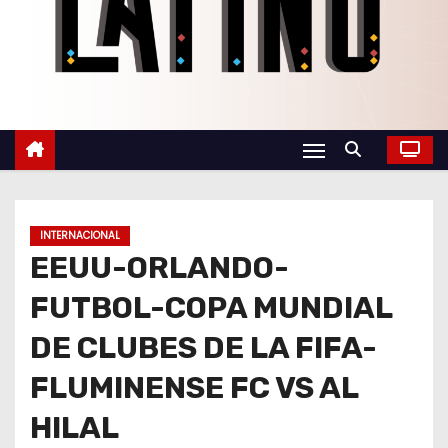
o
INTERNACIONAL
EEUU-ORLANDO-
FUTBOL-COPA MUNDIAL
DE CLUBES DE LA FIFA-
FLUMINENSE FC VS AL
HILAL