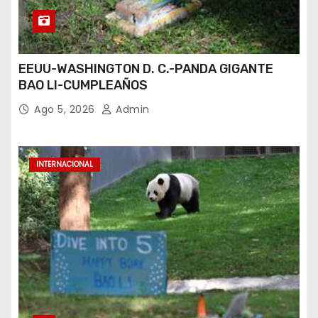
EEUU-WASHINGTON D. C.-PANDA GIGANTE
BAO LI-CUMPLEAÑOS
Ago 5, 2026
Admin
INTERNACIONAL