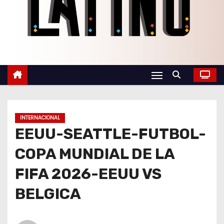
o
INTERNACIONAL
EEUU-SEATTLE-FUTBOL-
COPA MUNDIAL DE LA
FIFA 2026-EEUU VS
BELGICA