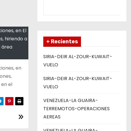
iones, en El
s, hiriendo a
+ Recientes
l área
SIRIA-DEIR AL-ZOUR-KUWAIT-
VUELO
ciones, en
iones,
SIRIA-DEIR AL-ZOUR-KUWAIT-
 en el
VUELO
VENEZUELA-LA GUAIRA-
TERREMOTOS-OPERACIONES
AEREAS
VENEZUELA-LA GUAIRA-