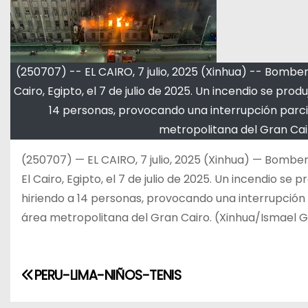
(250707) -- EL CAIRO, 7 julio, 2025 (Xinhua) -- Bombe
Cairo, Egipto, el 7 de julio de 2025. Un incendio se produ
14 personas, provocando una interrupción parcia
metropolitana del Gran Cai
(250707) — EL CAIRO, 7 julio, 2025 (Xinhua) — Bombe
El Cairo, Egipto, el 7 de julio de 2025. Un incendio se p
hiriendo a 14 personas, provocando una interrupción 
área metropolitana del Gran Cairo. (Xinhua/Ismael G
N
PERU-LIMA-NIÑOS-TENIS
a