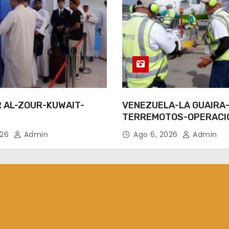
R AL-ZOUR-KUWAIT-
VENEZUELA-LA GUAIRA
TERREMOTOS-OPERACI
AEREAS
026
Admin
Ago 6, 2026
Admin