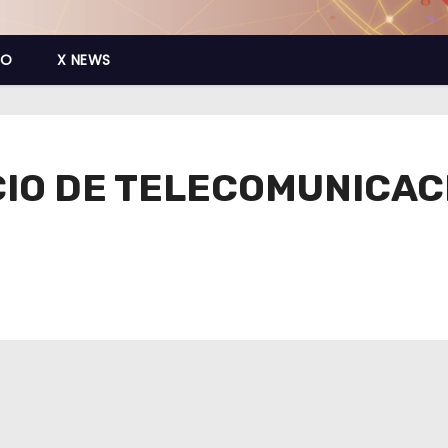
CO
X NEWS
CIO DE TELECOMUNICAC