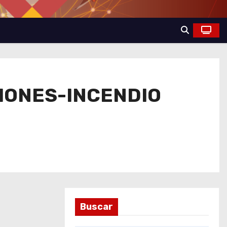
IONES-INCENDIO
Buscar