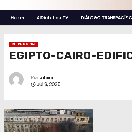
o
Home
AlDíaLatino TV
DIÁLOGO TRANSPACÍFI
INTERNACIONAL
EGIPTO-CAIRO-EDIFI
Por
admin
Jul 9, 2025