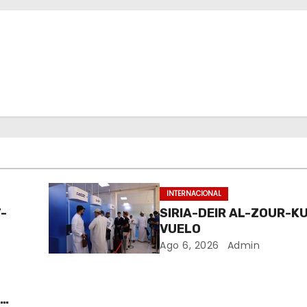
INTERNACIONAL
-
SIRIA-DEIR AL-ZOUR-K
VUELO
Ago 6, 2026
Admin
S