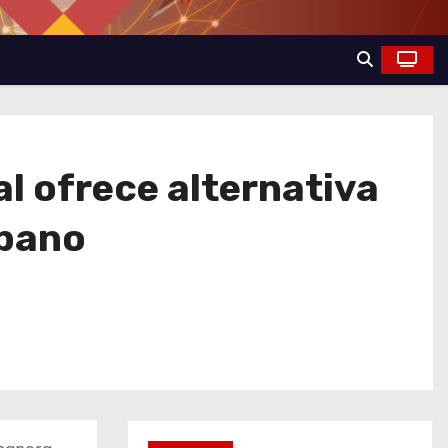
bal ofrece alternativa
ubano