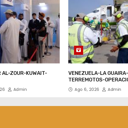
R AL-ZOUR-KUWAIT-
VENEZUELA-LA GUAIRA
TERREMOTOS-OPERACI
AEREAS
026
Admin
Ago 6, 2026
Admin