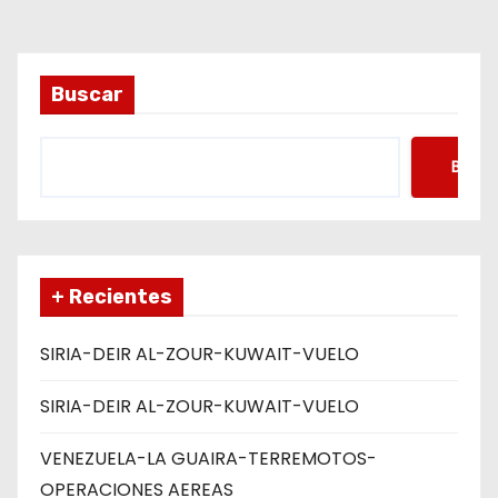
a
s
Buscar
Busca
+ Recientes
SIRIA-DEIR AL-ZOUR-KUWAIT-VUELO
SIRIA-DEIR AL-ZOUR-KUWAIT-VUELO
VENEZUELA-LA GUAIRA-TERREMOTOS-
OPERACIONES AEREAS