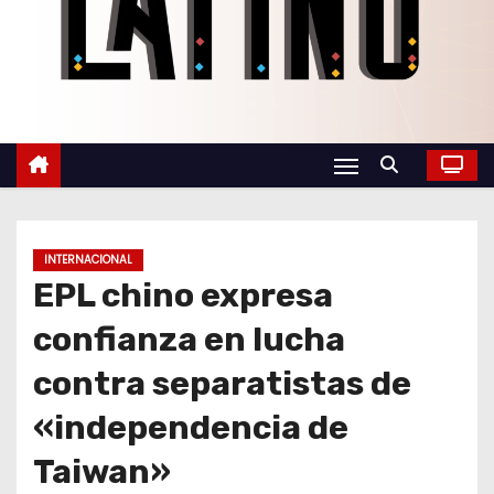
o
INTERNACIONAL
EPL chino expresa
confianza en lucha
contra separatistas de
«independencia de
Taiwan»