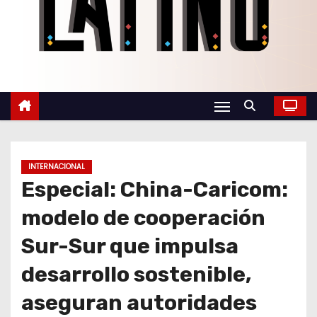
o
INTERNACIONAL
Especial: China-Caricom:
modelo de cooperación
Sur-Sur que impulsa
desarrollo sostenible,
aseguran autoridades