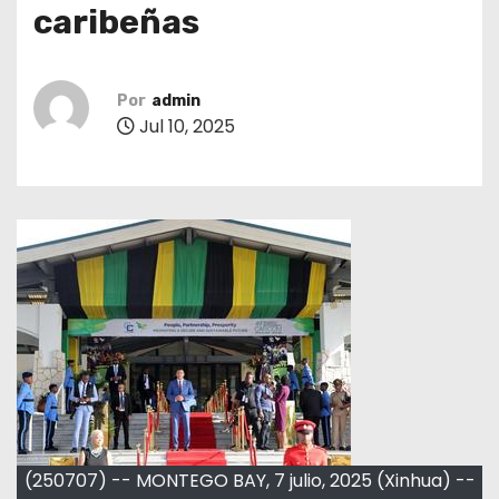
caribeñas
Por
admin
Jul 10, 2025
(250707) -- MONTEGO BAY, 7 julio, 2025 (Xinhua) --