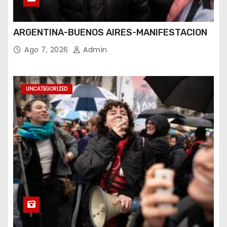
ARGENTINA-BUENOS AIRES-MANIFESTACION
Ago 7, 2026
Admin
UNCATEGORIZED