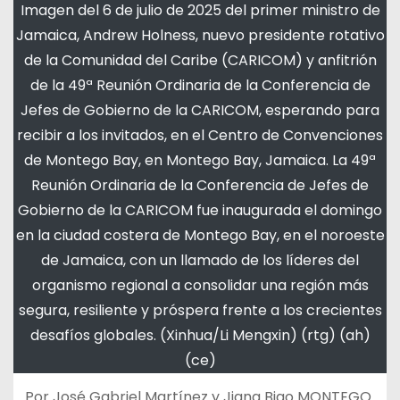
Imagen del 6 de julio de 2025 del primer ministro de
Jamaica, Andrew Holness, nuevo presidente rotativo
de la Comunidad del Caribe (CARICOM) y anfitrión
de la 49ª Reunión Ordinaria de la Conferencia de
Jefes de Gobierno de la CARICOM, esperando para
recibir a los invitados, en el Centro de Convenciones
de Montego Bay, en Montego Bay, Jamaica. La 49ª
Reunión Ordinaria de la Conferencia de Jefes de
Gobierno de la CARICOM fue inaugurada el domingo
en la ciudad costera de Montego Bay, en el noroeste
de Jamaica, con un llamado de los líderes del
organismo regional a consolidar una región más
segura, resiliente y próspera frente a los crecientes
desafíos globales. (Xinhua/Li Mengxin) (rtg) (ah)
(ce)
Por José Gabriel Martínez y Jiang Biao MONTEGO