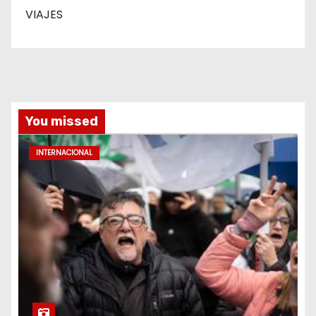
VIAJES
You missed
INTERNACIONAL