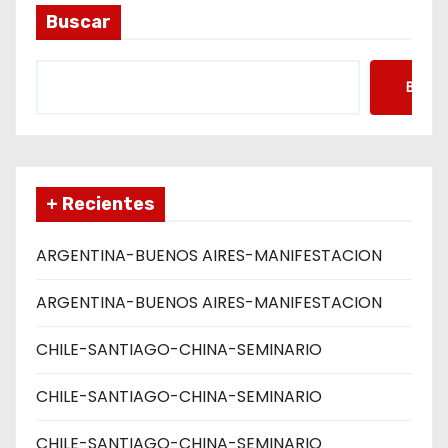
d
Buscar
a
s
Busca
+ Recientes
ARGENTINA-BUENOS AIRES-MANIFESTACION
ARGENTINA-BUENOS AIRES-MANIFESTACION
CHILE-SANTIAGO-CHINA-SEMINARIO
CHILE-SANTIAGO-CHINA-SEMINARIO
CHILE-SANTIAGO-CHINA-SEMINARIO