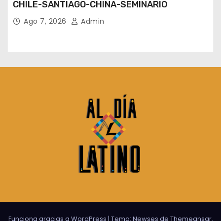
CHILE-SANTIAGO-CHINA-SEMINARIO
Ago 7, 2026
Admin
Funciona gracias a WordPress
|
Tema:
Newses
de
Themeansar
.