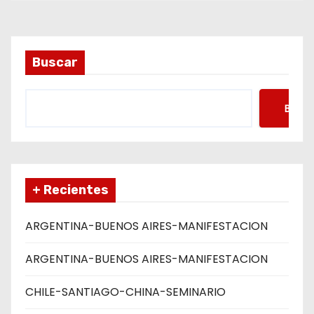
d
a
Buscar
s
Busca
+ Recientes
ARGENTINA-BUENOS AIRES-MANIFESTACION
ARGENTINA-BUENOS AIRES-MANIFESTACION
CHILE-SANTIAGO-CHINA-SEMINARIO