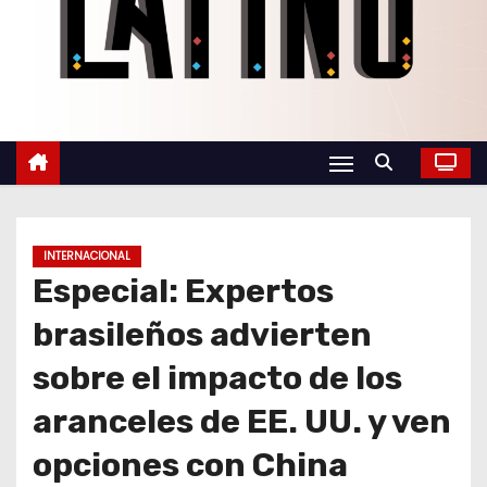
o
INTERNACIONAL
Especial: Expertos
brasileños advierten
sobre el impacto de los
aranceles de EE. UU. y ven
opciones con China