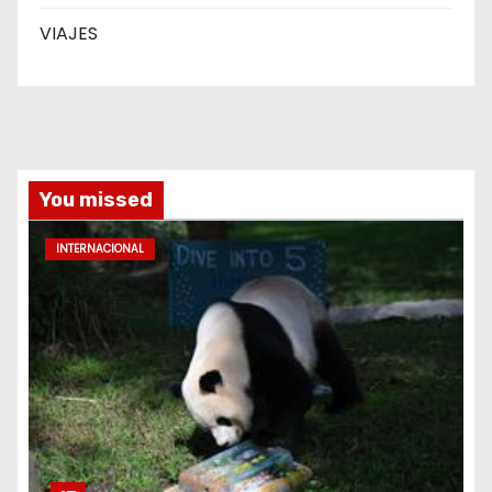
VIAJES
You missed
INTERNACIONAL