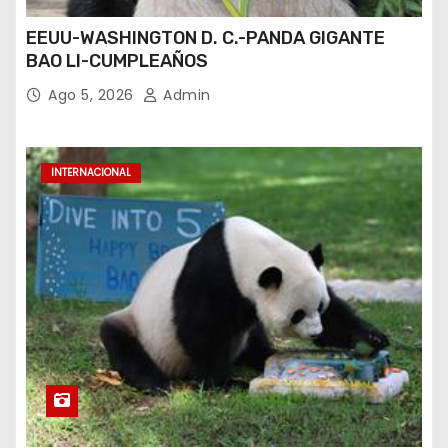
EEUU-WASHINGTON D. C.-PANDA GIGANTE
BAO LI-CUMPLEAÑOS
Ago 5, 2026
Admin
INTERNACIONAL