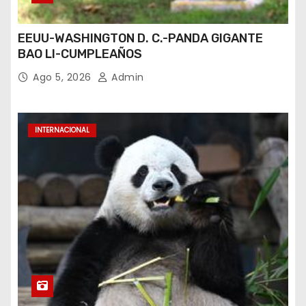
EEUU-WASHINGTON D. C.-PANDA GIGANTE
BAO LI-CUMPLEAÑOS
Ago 5, 2026
Admin
INTERNACIONAL