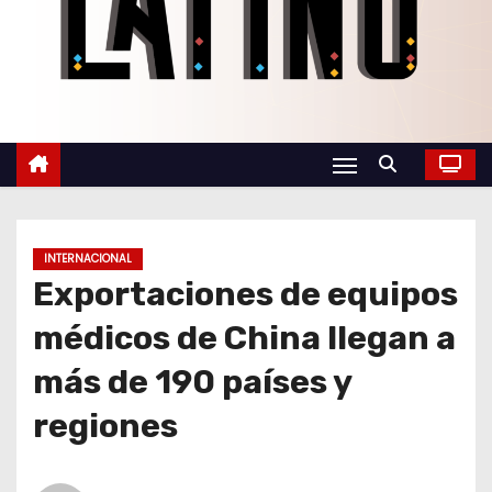
o
INTERNACIONAL
Exportaciones de equipos
médicos de China llegan a
más de 190 países y
regiones