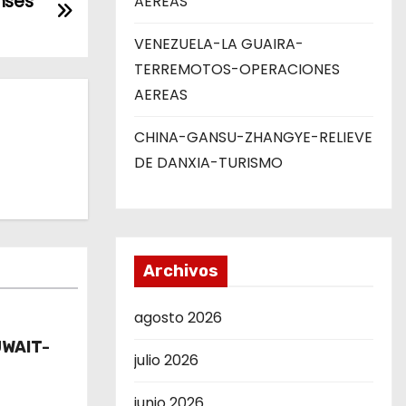
nses
AEREAS
VENEZUELA-LA GUAIRA-
TERREMOTOS-OPERACIONES
AEREAS
CHINA-GANSU-ZHANGYE-RELIEVE
DE DANXIA-TURISMO
Archivos
agosto 2026
UWAIT-
julio 2026
junio 2026