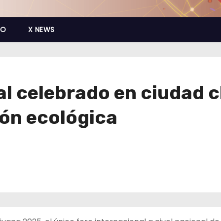
CO
X NEWS
l celebrado en ciudad 
ón ecológica