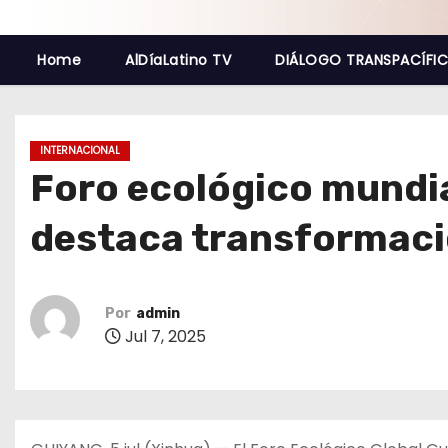
o
Home
AlDíaLatino TV
DIÁLOGO TRANSPACÍFI
INTERNACIONAL
Foro ecológico mundia
destaca transformaci
Por
admin
Jul 7, 2025