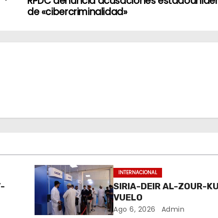
RPDC denuncia acusaciones estadounide
de «cibercriminalidad»
INTERNACIONAL
-
SIRIA-DEIR AL-ZOUR-K
VUELO
Ago 6, 2026
Admin