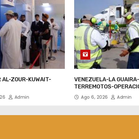
R AL-ZOUR-KUWAIT-
VENEZUELA-LA GUAIRA
TERREMOTOS-OPERACI
AEREAS
026
Admin
Ago 6, 2026
Admin