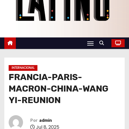
o
INTERNACIONAL
FRANCIA-PARIS-
MACRON-CHINA-WANG
YI-REUNION
Por
admin
Jul 8, 2025