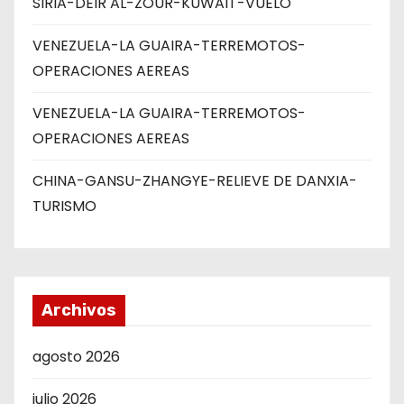
SIRIA-DEIR AL-ZOUR-KUWAIT-VUELO
VENEZUELA-LA GUAIRA-TERREMOTOS-
OPERACIONES AEREAS
VENEZUELA-LA GUAIRA-TERREMOTOS-
OPERACIONES AEREAS
CHINA-GANSU-ZHANGYE-RELIEVE DE DANXIA-
TURISMO
Archivos
agosto 2026
julio 2026