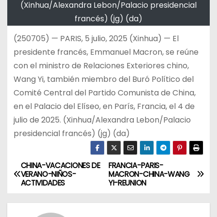
(Xinhua/Alexandra Lebon/Palacio presidencial
francés) (jg) (da)
(250705) — PARIS, 5 julio, 2025 (Xinhua) — El
presidente francés, Emmanuel Macron, se reúne
con el ministro de Relaciones Exteriores chino,
Wang Yi, también miembro del Buró Político del
Comité Central del Partido Comunista de China,
en el Palacio del Elíseo, en París, Francia, el 4 de
julio de 2025. (Xinhua/Alexandra Lebon/Palacio
presidencial francés) (jg) (da)
CHINA-VACACIONES DE
FRANCIA-PARIS-
N
VERANO-NIÑOS-
MACRON-CHINA-WANG
ACTIVIDADES
YI-REUNION
a
v