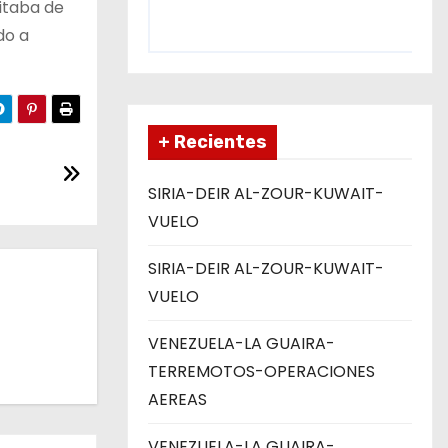
sitaba de
do a
+ Recientes
SIRIA-DEIR AL-ZOUR-KUWAIT-
VUELO
SIRIA-DEIR AL-ZOUR-KUWAIT-
VUELO
VENEZUELA-LA GUAIRA-
TERREMOTOS-OPERACIONES
AEREAS
VENEZUELA-LA GUAIRA-