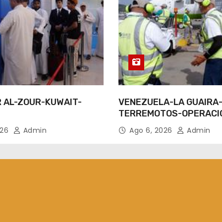
R AL-ZOUR-KUWAIT-
VENEZUELA-LA GUAIRA
TERREMOTOS-OPERACI
AEREAS
026
Admin
Ago 6, 2026
Admin