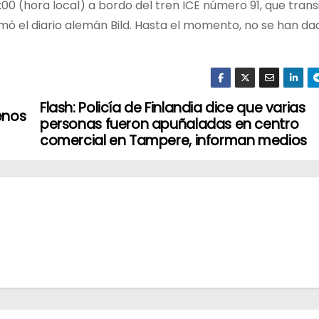
:00 (hora local) a bordo del tren ICE número 91, que tran
rmó el diario alemán Bild. Hasta el momento, no se han da
Flash: Policía de Finlandia dice que varias
enos
personas fueron apuñaladas en centro
comercial en Tampere, informan medios