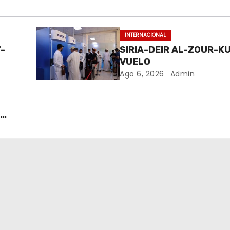
INTERNACIONAL
-
SIRIA-DEIR AL-ZOUR-K
VUELO
Ago 6, 2026
Admin
S