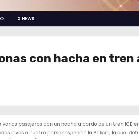
CO
X NEWS
sonas con hacha en tren
a varios pasajeros con un hacha a bordo de un tren ICE e
das leves a cuatro personas, indicó la Policía, la cual det