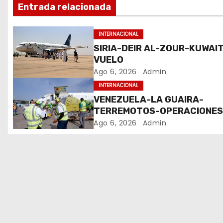
i
Entrada relacionada
ó
INTERNACIONAL
n
SIRIA-DEIR AL-ZOUR-KUWAIT
VUELO
d
Ago 6, 2026
Admin
e
INTERNACIONAL
VENEZUELA-LA GUAIRA-
e
TERREMOTOS-OPERACIONE
AEREAS
Ago 6, 2026
Admin
n
t
r
a
d