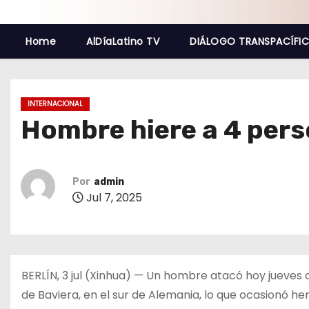
o
Home
AlDíaLatino TV
DIÁLOGO TRANSPACÍFI
INTERNACIONAL
Hombre hiere a 4 per
Por
admin
Jul 7, 2025
BERLÍN, 3 jul (Xinhua) — Un hombre atacó hoy jueves 
de Baviera, en el sur de Alemania, lo que ocasionó heri