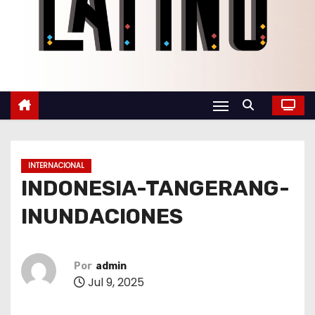
o
INTERNACIONAL
INDONESIA-TANGERANG-
INUNDACIONES
Por
admin
Jul 9, 2025