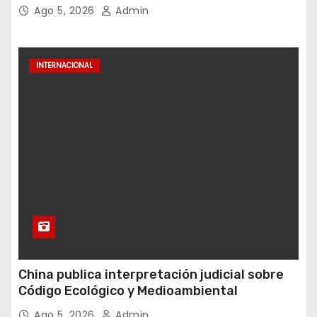
sismo suscita críticas
Ago 5, 2026
Admin
INTERNACIONAL
China publica interpretación judicial sobre
Código Ecológico y Medioambiental
Ago 5, 2026
Admin