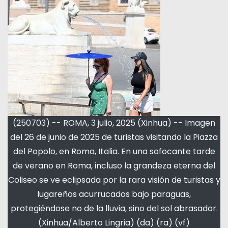
(250703) -- ROMA, 3 julio, 2025 (Xinhua) -- Imagen
del 26 de junio de 2025 de turistas visitando la Piazza
del Popolo, en Roma, Italia. En una sofocante tarde
de verano en Roma, incluso la grandeza eterna del
Coliseo se ve eclipsada por la rara visión de turistas y
lugareños acurrucados bajo paraguas,
protegiéndose no de la lluvia, sino del sol abrasador.
(Xinhua/Alberto Lingria) (da) (ra) (vf)