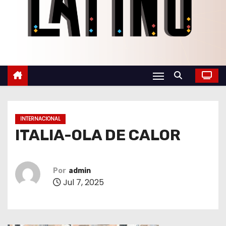
o
INTERNACIONAL
ITALIA-OLA DE CALOR
Por
admin
Jul 7, 2025