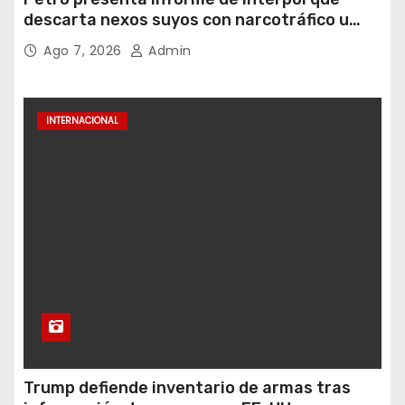
descarta nexos suyos con narcotráfico u
otros delitos
Ago 7, 2026
Admin
INTERNACIONAL
Trump defiende inventario de armas tras