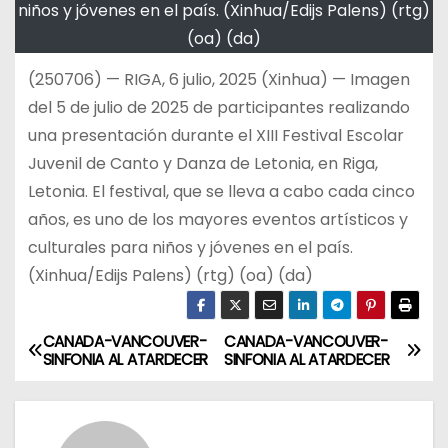
niños y jóvenes en el país. (Xinhua/Edijs Palens) (rtg)
(oa) (da)
(250706) — RIGA, 6 julio, 2025 (Xinhua) — Imagen
del 5 de julio de 2025 de participantes realizando
una presentación durante el XIII Festival Escolar
Juvenil de Canto y Danza de Letonia, en Riga,
Letonia. El festival, que se lleva a cabo cada cinco
años, es uno de los mayores eventos artísticos y
culturales para niños y jóvenes en el país.
(Xinhua/Edijs Palens) (rtg) (oa) (da)
CANADA-VANCOUVER-
CANADA-VANCOUVER-
N
SINFONIA AL ATARDECER
SINFONIA AL ATARDECER
a
v