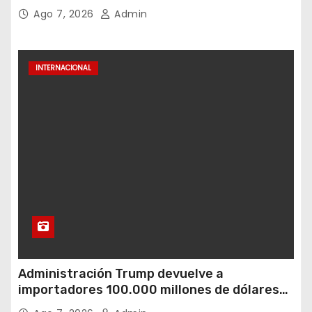
Medioambiental
Ago 7, 2026
Admin
INTERNACIONAL
Administración Trump devuelve a
importadores 100.000 millones de dólares
en reembolsos de aranceles