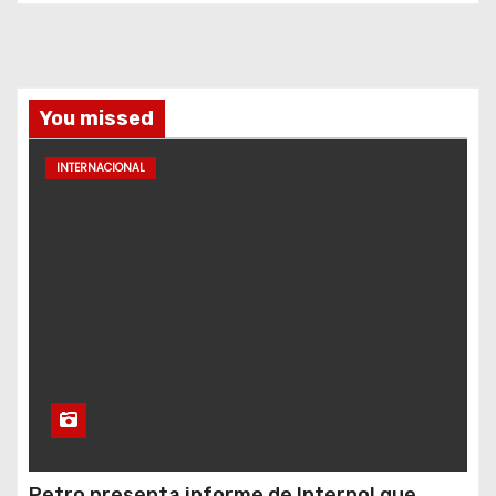
You missed
INTERNACIONAL
Petro presenta informe de Interpol que