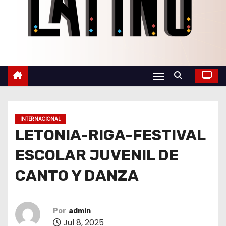
o
INTERNACIONAL
LETONIA-RIGA-FESTIVAL
ESCOLAR JUVENIL DE
CANTO Y DANZA
Por
admin
Jul 8, 2025