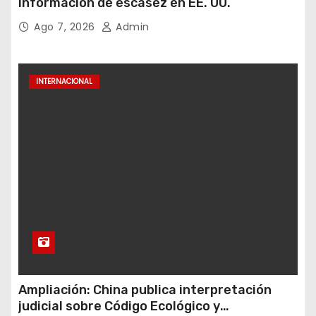
información de escasez en EE. UU.
Ago 7, 2026
Admin
INTERNACIONAL
Ampliación: China publica interpretación
judicial sobre Código Ecológico y