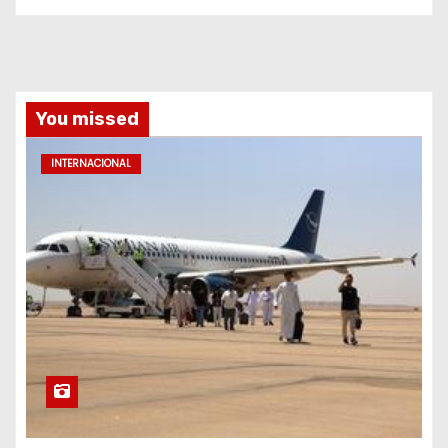
You missed
INTERNACIONAL