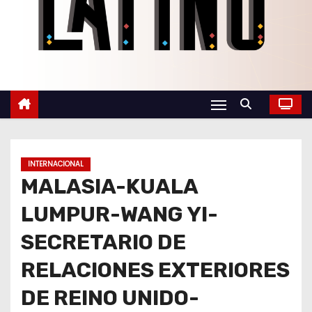
o
INTERNACIONAL
MALASIA-KUALA
LUMPUR-WANG YI-
SECRETARIO DE
RELACIONES EXTERIORES
DE REINO UNIDO-