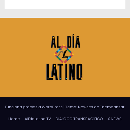
Funciona gracias a WordPress
|
Tema:
Newses
de
Themeansar
.
Home
AlDíaLatino TV
DIÁLOGO TRANSPACÍFICO
X NEWS