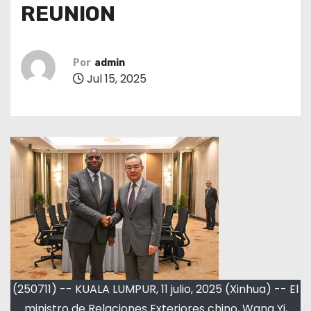
REUNION
Por
admin
Jul 15, 2025
(250711) -- KUALA LUMPUR, 11 julio, 2025 (Xinhua) -- El
ministro de Relaciones Exteriores chino, Wang Yi,