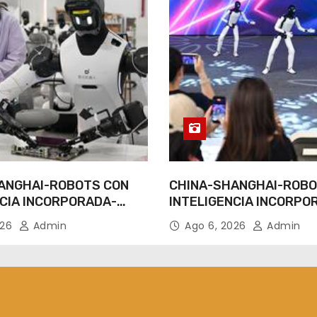
ANGHAI-ROBOTS CON
CHINA-SHANGHAI-ROBO
NCIA INCORPORADA-
INTELIGENCIA INCORPO
IENTO
ENTRENAMIENTO
026
Admin
Ago 6, 2026
Admin