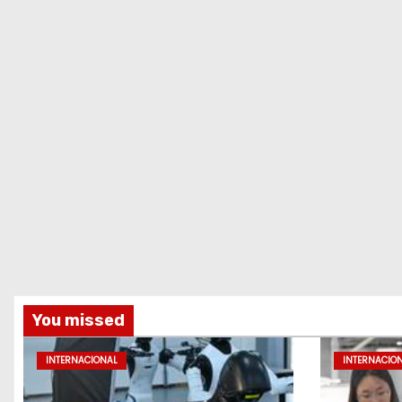
You missed
INTERNACIONAL
INTERNACIO