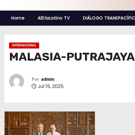
o
Home
AlDíaLatino TV
DIÁLOGO TRANSPACÍFI
INTERNACIONAL
MALASIA-PUTRAJAYA
Por
admin
Jul 15, 2025