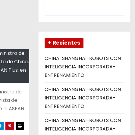
+ Recientes
ministro de
CHINA-SHANGHAI-ROBOTS CON
ta de China,
INTELIGENCIA INCORPORADA-
AN Plus, en
ENTRENAMIENTO
CHINA-SHANGHAI-ROBOTS CON
inistro de
INTELIGENCIA INCORPORADA-
nista de
ENTRENAMIENTO
de la ASEAN
CHINA-SHANGHAI-ROBOTS CON
INTELIGENCIA INCORPORADA-