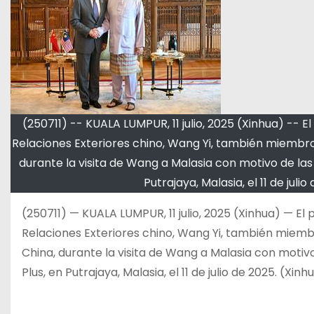
(250711) -- KUALA LUMPUR, 11 julio, 2025 (Xinhua) -- E
Relaciones Exteriores chino, Wang Yi, también miembro
durante la visita de Wang a Malasia con motivo de las
Putrajaya, Malasia, el 11 de jul
(250711) — KUALA LUMPUR, 11 julio, 2025 (Xinhua) — El
Relaciones Exteriores chino, Wang Yi, también miembr
China, durante la visita de Wang a Malasia con motiv
Plus, en Putrajaya, Malasia, el 11 de julio de 2025. (Xi