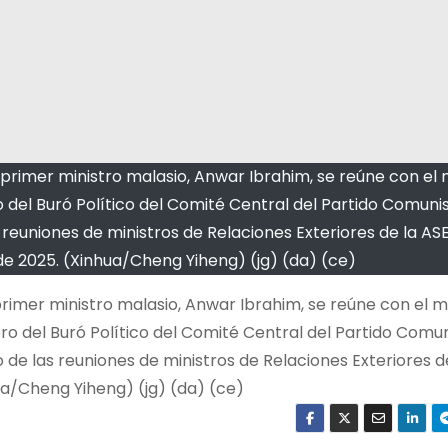
l primer ministro malasio, Anwar Ibrahim, se reúne con el 
 del Buró Político del Comité Central del Partido Comunis
 reuniones de ministros de Relaciones Exteriores de la ASE
io de 2025. (Xinhua/Cheng Yiheng) (jg) (da) (ce)
 primer ministro malasio, Anwar Ibrahim, se reúne con el m
o del Buró Político del Comité Central del Partido Comu
o de las reuniones de ministros de Relaciones Exteriores 
nhua/Cheng Yiheng) (jg) (da) (ce)