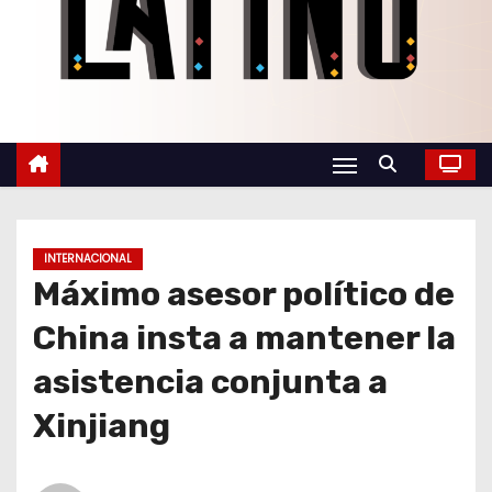
o
INTERNACIONAL
Máximo asesor político de
China insta a mantener la
asistencia conjunta a
Xinjiang