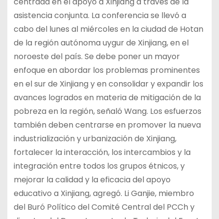
centrada en el apoyo a Xinjiang a través de la
asistencia conjunta. La conferencia se llevó a
cabo del lunes al miércoles en la ciudad de Hotan
de la región autónoma uygur de Xinjiang, en el
noroeste del país. Se debe poner un mayor
enfoque en abordar los problemas prominentes
en el sur de Xinjiang y en consolidar y expandir los
avances logrados en materia de mitigación de la
pobreza en la región, señaló Wang. Los esfuerzos
también deben centrarse en promover la nueva
industrialización y urbanización de Xinjiang,
fortalecer la interacción, los intercambios y la
integración entre todos los grupos étnicos, y
mejorar la calidad y la eficacia del apoyo
educativo a Xinjiang, agregó. Li Ganjie, miembro
del Buró Político del Comité Central del PCCh y