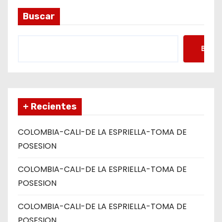
d
Buscar
a
s
Busca
+ Recientes
COLOMBIA-CALI-DE LA ESPRIELLA-TOMA DE
POSESION
COLOMBIA-CALI-DE LA ESPRIELLA-TOMA DE
POSESION
COLOMBIA-CALI-DE LA ESPRIELLA-TOMA DE
POSESION