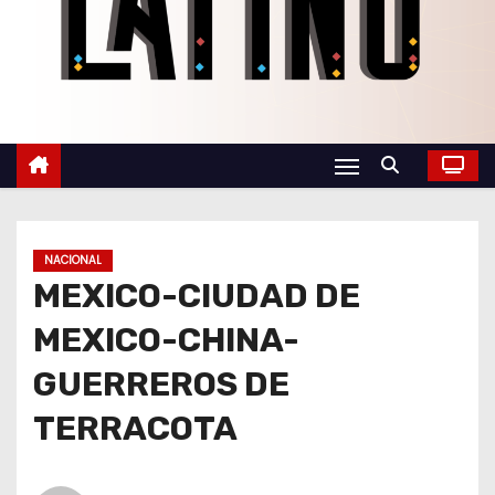
o
NACIONAL
MEXICO-CIUDAD DE
MEXICO-CHINA-
GUERREROS DE
TERRACOTA