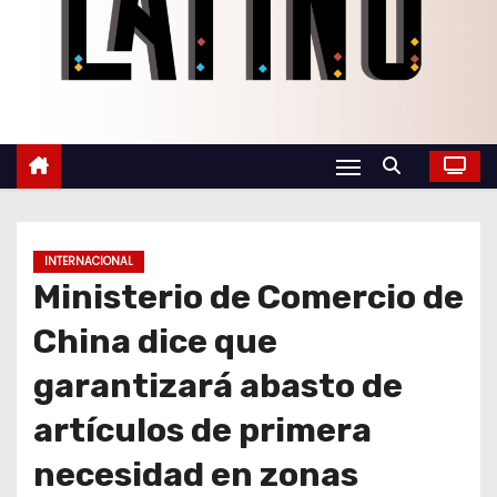
o
INTERNACIONAL
Ministerio de Comercio de
China dice que
garantizará abasto de
artículos de primera
necesidad en zonas