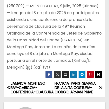
(250709) — MONTEGO BAY, 9 julio, 2025 (Xinhua)
— Imagen del 8 de julio de 2025 de participantes
asistiendo a una conferencia de prensa de la
ceremonia de clausura de la 49ª Reunión
Ordinaria de la Conferencia de Jefes de Gobierno
de la Comunidad del Caribe (CARICOM), en
Montego Bay, Jamaica. La reunión de tres días
concluyó el 8 de julio en Montego Bay, ciudad
portuaria en el norte de Jamaica. (Xinhua/Li
Mengxin) (jg) (da) (vf)
JAMAICA-MONTEGO
FRANCIA-PARIS-SEMANA
N
BAY-CARICOM-
DE LA ALTA COSTURA-
CONFERENCIA-CLAUSURA
GIORGIO ARMANI PRIVE
a
v