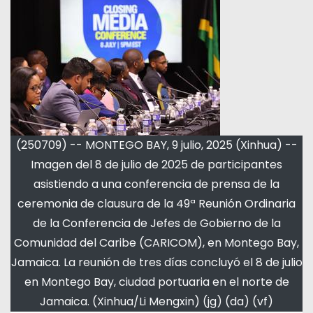
(250709) -- MONTEGO BAY, 9 julio, 2025 (Xinhua) --
Imagen del 8 de julio de 2025 de participantes
asistiendo a una conferencia de prensa de la
ceremonia de clausura de la 49ª Reunión Ordinaria
de la Conferencia de Jefes de Gobierno de la
Comunidad del Caribe (CARICOM), en Montego Bay,
Jamaica. La reunión de tres días concluyó el 8 de julio
en Montego Bay, ciudad portuaria en el norte de
Jamaica. (Xinhua/Li Mengxin) (jg) (da) (vf)