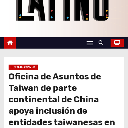
o
UNCATEGORIZED
Oficina de Asuntos de
Taiwan de parte
continental de China
apoya inclusión de
entidades taiwanesas en