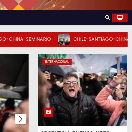
NA-SEMINARIO
CHILE-SANTIAGO-CHINA-SEMINA
INTERNACIONAL
INTERNACIONAL