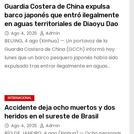
Guardia Costera de China expulsa
barco japonés que entró ilegalmente
en aguas territoriales de Diaoyu Dao
Ago 4, 2025
Admin
BEIJING, 4 ago (Xinhua) — Un portavoz de la
Guardia Costera de China (GCCh) informó hoy
lunes que un barco pesquero japonés había sido
expulsado tras entrar ilegalmente en aguas…
INTERNACIONAL
Accidente deja ocho muertos y dos
heridos en el sureste de Brasil
Ago 4, 2025
Admin
RÍO DE JANEIRO, 4 ago (Xinhua) — Ocho personas