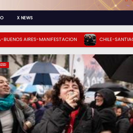
CO
X NEWS
S AIRES-MANIFESTACION
CHILE-SANTIAGO-CHI
NAL