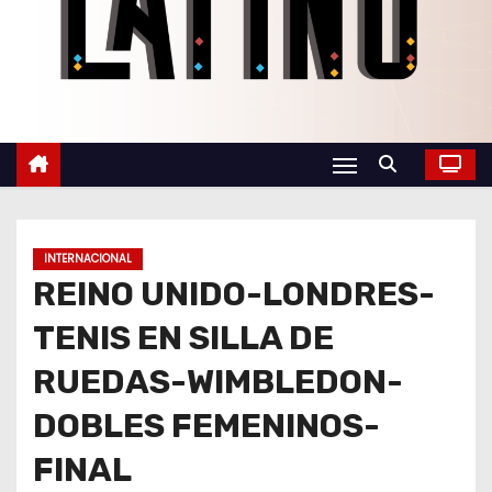
o
INTERNACIONAL
REINO UNIDO-LONDRES-
TENIS EN SILLA DE
RUEDAS-WIMBLEDON-
DOBLES FEMENINOS-
FINAL