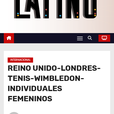
o
INTERNACIONAL
REINO UNIDO-LONDRES-
TENIS-WIMBLEDON-
INDIVIDUALES
FEMENINOS