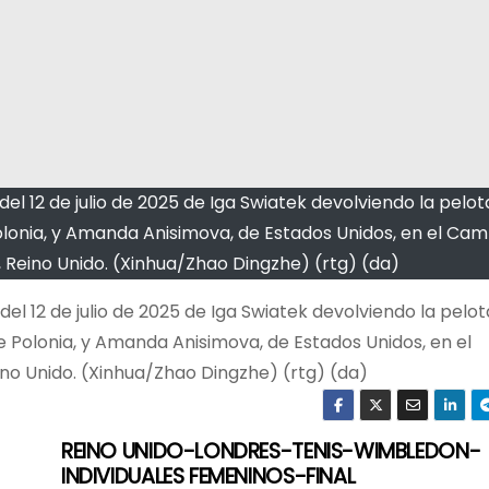
del 12 de julio de 2025 de Iga Swiatek devolviendo la pelot
 Polonia, y Amanda Anisimova, de Estados Unidos, en el C
 Reino Unido. (Xinhua/Zhao Dingzhe) (rtg) (da)
del 12 de julio de 2025 de Iga Swiatek devolviendo la pelo
de Polonia, y Amanda Anisimova, de Estados Unidos, en el
o Unido. (Xinhua/Zhao Dingzhe) (rtg) (da)
REINO UNIDO-LONDRES-TENIS-WIMBLEDON-
INDIVIDUALES FEMENINOS-FINAL