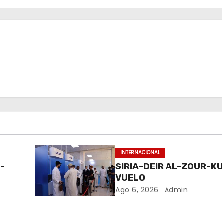
INTERNACIONAL
-
SIRIA-DEIR AL-ZOUR-K
VUELO
Ago 6, 2026
Admin