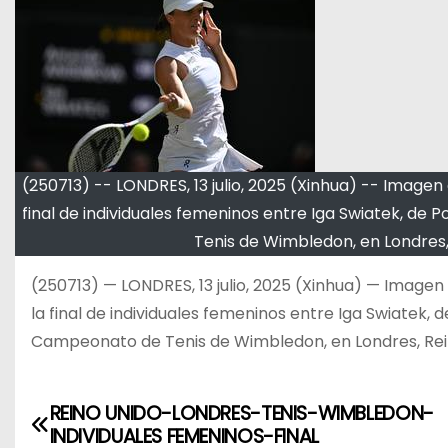
(250713) -- LONDRES, 13 julio, 2025 (Xinhua) -- Imagen 
final de individuales femeninos entre Iga Swiatek, de
Tenis de Wimbledon, en Londres,
(250713) — LONDRES, 13 julio, 2025 (Xinhua) — Imagen 
la final de individuales femeninos entre Iga Swiatek, 
Campeonato de Tenis de Wimbledon, en Londres, Rein
REINO UNIDO-LONDRES-TENIS-WIMBLEDON-
N
INDIVIDUALES FEMENINOS-FINAL