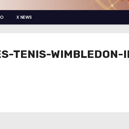
CO
X NEWS
ES-TENIS-WIMBLEDON-I