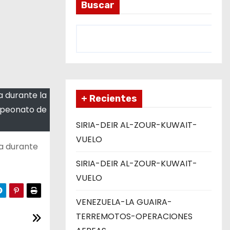
Buscar
a durante la
+ Recientes
ampeonato de
SIRIA-DEIR AL-ZOUR-KUWAIT-
VUELO
ta durante
SIRIA-DEIR AL-ZOUR-KUWAIT-
VUELO
VENEZUELA-LA GUAIRA-
TERREMOTOS-OPERACIONES