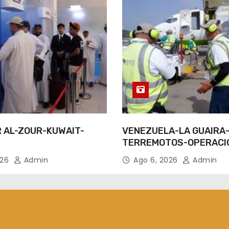
R AL-ZOUR-KUWAIT-
VENEZUELA-LA GUAIRA
TERREMOTOS-OPERACI
AEREAS
026
Admin
Ago 6, 2026
Admin